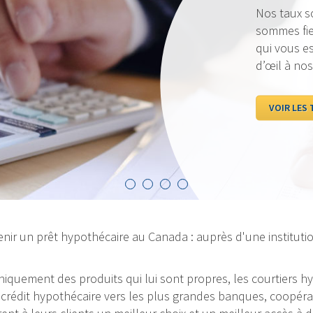
Nos taux sont to
sommes fiers de p
qui vous est le p
d’œil à nos taux
VOIR LES TAUX
nir un prêt hypothécaire au Canada : auprès d'une institutio
 uniquement des produits qui lui sont propres, les courtiers
rédit hypothécaire vers les plus grandes banques, coopérativ