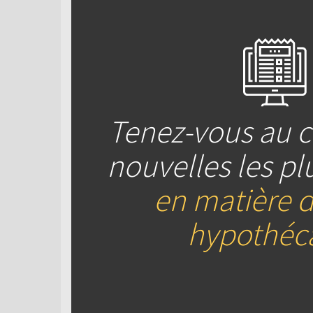
Tenez-vous au c
nouvelles les pl
en matière d
hypothéca