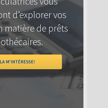
culatrices vous
nt d’explorer vos
n matière de prêts
othécaires.
LA M’INTÉRESSE!