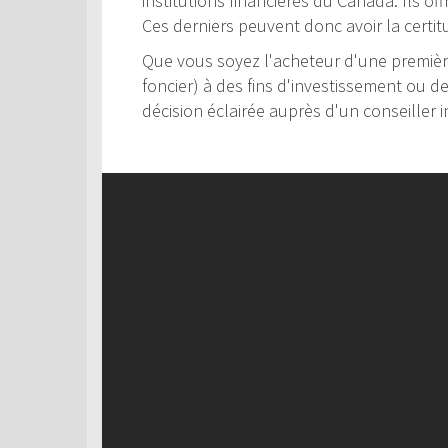
institutions financières du Canada. Ils of
Ces derniers peuvent donc avoir la certit
Que vous soyez l'acheteur d'une première
foncier) à des fins d'investissement ou d
décision éclairée auprès d'un conseiller i