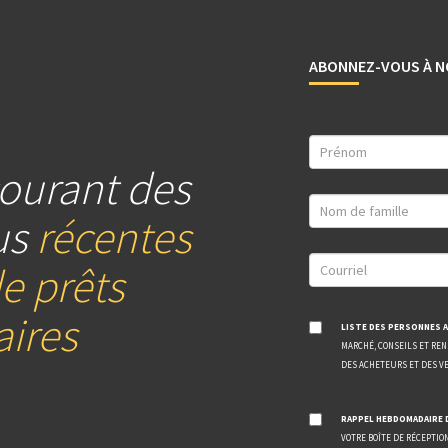
ABONNEZ-VOUS À N
ourant des
us
récentes
e prêts
ires
LISTE DES PERSONNES A
MARCHÉ, CONSEILS ET RE
DES ACHETEURS ET DES V
RAPPEL HEBDOMADAIRE 
VOTRE BOÎTE DE RÉCEPTIO