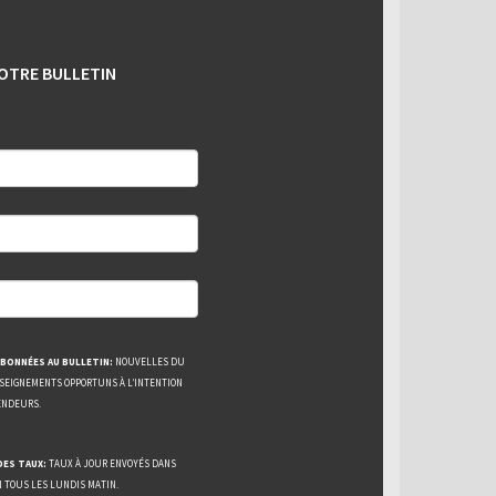
OTRE BULLETIN
BONNÉES AU BULLETIN:
NOUVELLES DU
NSEIGNEMENTS OPPORTUNS À L’INTENTION
ENDEURS.
DES TAUX:
TAUX À JOUR ENVOYÉS DANS
N TOUS LES LUNDIS MATIN.