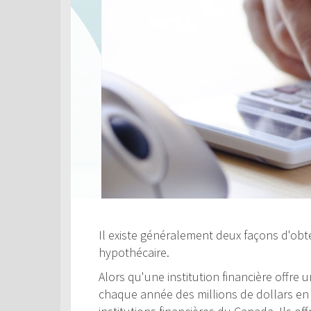
Il existe généralement deux façons d'obte
hypothécaire.
Alors qu'une institution financière offre
chaque année des millions de dollars en c