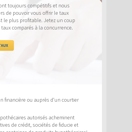
ujours compétitifs et nous
ouvoir vous offrir le taux
lus profitable. Jetez un coup
 comparés à la concurrence.
n financière ou auprès d'un courtier
 hypothécaires autorisés acheminent
es de crédit, sociétés de fiducie et