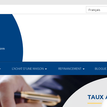
Français
Firm
L’ACHAT D’UNE MAISON
REFINANCEMENT
BLOGUE
TAUX AC