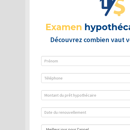
Examen
hypothéca
Découvrez combien vaut vo